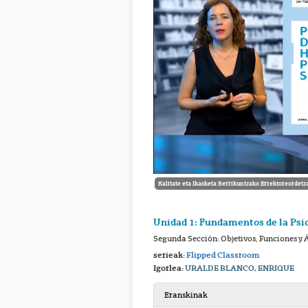
Kalitate eta Ikasketa Berrikuntzako Errektoreordetz
Unidad 1: Fundamentos de la Psic
Segunda Sección: Objetivos, Funciones y
serieak:
Flipped Classroom
Igorlea:
URALDE BLANCO, ENRIQUE
Eranskinak