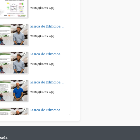
2019(e)ko ira. 20(a)
2018(e)ko ira. 6(a)
Psicología de los Recursos Humanos: Planificación, Selección y Promoción. Edurne Martínez
Física de Edificios: Transmision de Calor y Masa. Tema 4
Unidad 2: Planificación y Gestión Estratégica de los RR.HH.
2019(e)ko ira. 23(a)
2018(e)ko ira. 6(a)
Psicología de los Recursos Humanos: Planificación, Selección y Promoción. Edurne Martínez
Física de Edificios: Transmision de Calor y Masa. Tema 3
Unidad 2: Planificación y Gestión Estratégica de los RR.HH.
2019(e)ko ira. 23(a)
2018(e)ko ira. 6(a)
Psicología de los Recursos Humanos: Planificación, Selección y Promoción. Edurne Martínez
Física de Edificios: Transmision de Calor y Masa. Tema 2
Unidad 2: Planificación y Gestión Estratégica de los RR.HH.
2019(e)ko ira. 23(a)
2018(e)ko ira. 6(a)
Psicología de los Recursos Humanos: Planificación, Selección y Promoción. Edurne Martínez
Física de Edificios: Transmision de Calor y Masa. Tema 1
Unidad 3: El Proceso de Reclutamiento
2019(e)ko ira. 26(a)
2018(e)ko ira. 6(a)
bada.
Física de Edificios: Transmision de Calor y Masa. Presentación.