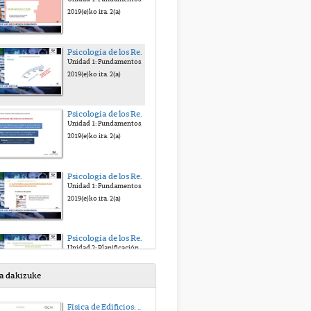
2019(e)ko ira. 2(a)
Psicología de los Recursos Humanos: Planificación, Selección y Promoción. Edurne Martínez
Unidad 1: Fundamentos de la Psicología de los RR.HH.
2019(e)ko ira. 2(a)
Psicología de los Recursos Humanos: Planificación, Selección y Promoción. Edurne Martínez
Unidad 1: Fundamentos de la Psicología de los RR.HH.
2019(e)ko ira. 2(a)
Psicología de los Recursos Humanos: Planificación, Selección y Promoción. Edurne Martínez
Unidad 1: Fundamentos de la Psicología de los RR.HH.
2019(e)ko ira. 2(a)
Psicología de los Recursos Humanos: Planificación, Selección y Promoción. Edurne Martínez
Unidad 2: Planificación y Gestión Estratégica de los RR.HH.
2019(e)ko ira. 20(a)
sa dakizuke
Psicología de los Recursos Humanos: Planificación, Selección y Promoción. Edurne Martínez
Física de Edificios: Transmision de Calor y Masa. Tema 5
Unidad 2: Planificación y Gestión Estratégica de los RR.HH.