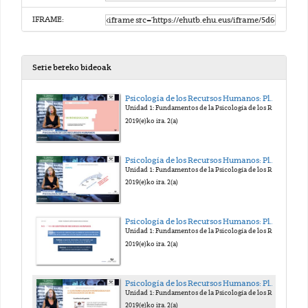
IFRAME:
Serie bereko bideoak
Psicología de los Recursos Humanos: Planificación, Selección y Promoción. Edurne Martínez
Unidad 1: Fundamentos de la Psicología de los RR.HH.
2019(e)ko ira. 2(a)
Psicología de los Recursos Humanos: Planificación, Selección y Promoción. Edurne Martínez
Unidad 1: Fundamentos de la Psicología de los RR.HH.
2019(e)ko ira. 2(a)
Psicología de los Recursos Humanos: Planificación, Selección y Promoción. Edurne Martínez
Unidad 1: Fundamentos de la Psicología de los RR.HH.
2019(e)ko ira. 2(a)
Psicología de los Recursos Humanos: Planificación, Selección y Promoción. Edurne Martínez
Unidad 1: Fundamentos de la Psicología de los RR.HH.
2019(e)ko ira. 2(a)