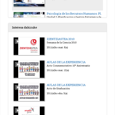
Psicología de los Recursos Humanos: Planificación, Selección y Promoción. Edurne Martínez
Unidad 2: Planificación y Gestión Estratégica de los RR.HH.
2019(e)ko ira. 20(a)
Interesa dakizuke
Psicología de los Recursos Humanos: Planificación, Selección y Promoción. Edurne Martínez
ZIENTZIASTEA 2010
Unidad 2: Planificación y Gestión Estratégica de los RR.HH.
Semana de la Ciencia 2010
2019(e)ko ira. 20(a)
2011(e)ko mar. 8(a)
Psicología de los Recursos Humanos: Planificación, Selección y Promoción. Edurne Martínez
AULAS DE LA EXPERIENCIA
Unidad 2: Planificación y Gestión Estratégica de los RR.HH.
Acto Conmemorativo 10º Aniversario
2019(e)ko ira. 23(a)
2011(e)ko mai. 12(a)
Psicología de los Recursos Humanos: Planificación, Selección y Promoción. Edurne Martínez
AULAS DE LA EXPERIENCIA
Unidad 2: Planificación y Gestión Estratégica de los RR.HH.
Acto de Graduación
2019(e)ko ira. 23(a)
2011(e)ko eka. 3(a)
Psicología de los Recursos Humanos: Planificación, Selección y Promoción. Edurne Martínez
Unidad 2: Planificación y Gestión Estratégica de los RR.HH.
2019(e)ko ira. 23(a)