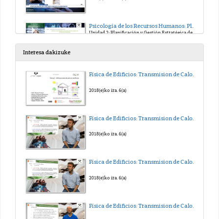
Psicología de los Recursos Humanos: Planificación, Selección y Promoción. Edurne Martínez
Unidad 2: Planificación y Gestión Estratégica de los RR.HH.
2019(e)ko ira. 20(a)
Interesa dakizuke
Psicología de los Recursos Humanos: Planificación, Selección y Promoción. Edurne Martínez
Física de Edificios: Transmision de Calor y Masa. Tema 5
Unidad 2: Planificación y Gestión Estratégica de los RR.HH.
2019(e)ko ira. 20(a)
2018(e)ko ira. 6(a)
Psicología de los Recursos Humanos: Planificación, Selección y Promoción. Edurne Martínez
Física de Edificios: Transmision de Calor y Masa. Tema 4
Unidad 2: Planificación y Gestión Estratégica de los RR.HH.
2019(e)ko ira. 23(a)
2018(e)ko ira. 6(a)
Psicología de los Recursos Humanos: Planificación, Selección y Promoción. Edurne Martínez
Física de Edificios: Transmision de Calor y Masa. Tema 3
Unidad 2: Planificación y Gestión Estratégica de los RR.HH.
2019(e)ko ira. 23(a)
2018(e)ko ira. 6(a)
Psicología de los Recursos Humanos: Planificación, Selección y Promoción. Edurne Martínez
Física de Edificios: Transmision de Calor y Masa. Tema 2
Unidad 2: Planificación y Gestión Estratégica de los RR.HH.
2019(e)ko ira. 23(a)