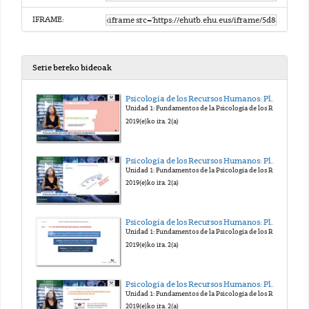
IFRAME:
Serie bereko bideoak
Psicología de los Recursos Humanos: Planificación, Selección y Promoción. Edurne Martínez
Unidad 1: Fundamentos de la Psicología de los RR.HH.
2019(e)ko ira. 2(a)
Psicología de los Recursos Humanos: Planificación, Selección y Promoción. Edurne Martínez
Unidad 1: Fundamentos de la Psicología de los RR.HH.
2019(e)ko ira. 2(a)
Psicología de los Recursos Humanos: Planificación, Selección y Promoción. Edurne Martínez
Unidad 1: Fundamentos de la Psicología de los RR.HH.
2019(e)ko ira. 2(a)
Psicología de los Recursos Humanos: Planificación, Selección y Promoción. Edurne Martínez
Unidad 1: Fundamentos de la Psicología de los RR.HH.
2019(e)ko ira. 2(a)