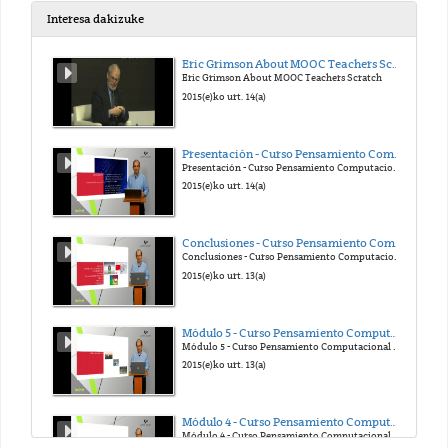
Interesa dakizuke
Eric Grimson About MOOC Teachers Scratch
Eric Grimson About MOOC Teachers Scratch
2021(e)ko api. 13(a)
2015(e)ko urt. 14(a)
Presentación - Curso Pensamiento Computacional en la Escuela
Presentación - Curso Pensamiento Computacional en la Escuela
2021(e)ko api. 13(a)
2015(e)ko urt. 14(a)
Conclusiones - Curso Pensamiento Computacional en la Escuela
Conclusiones - Curso Pensamiento Computacional en la Escuela
2021(e)ko api. 13(a)
2015(e)ko urt. 13(a)
Módulo 5 - Curso Pensamiento Computacional en la Escuela
Módulo 5 - Curso Pensamiento Computacional en la Escuela
2021(e)ko api. 13(a)
2015(e)ko urt. 13(a)
Módulo 4 - Curso Pensamiento Computacional en la Escuela
Módulo 4 - Curso Pensamiento Computacional en la Escuela
2021(e)ko api. 15(a)