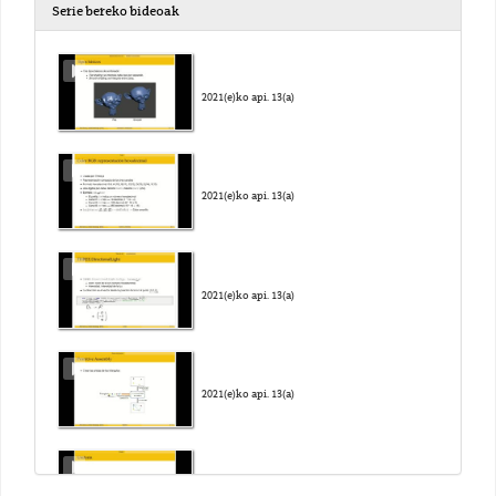
Serie bereko bideoak
2021(e)ko api. 13(a)
2021(e)ko api. 13(a)
2021(e)ko api. 13(a)
2021(e)ko api. 13(a)
2021(e)ko api. 13(a)