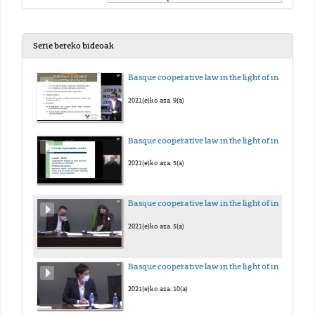
Serie bereko bideoak
Basque cooperative law in the light of international cooperative law (FIRST PART)
2021(e)ko aza. 9(a)
Basque cooperative law in the light of international cooperative law (SECOND PART)
2021(e)ko aza. 5(a)
Basque cooperative law in the light of international cooperative law (THIRD PART)
2021(e)ko aza. 5(a)
Basque cooperative law in the light of international cooperative law (FOURTH PART)
2021(e)ko aza. 10(a)