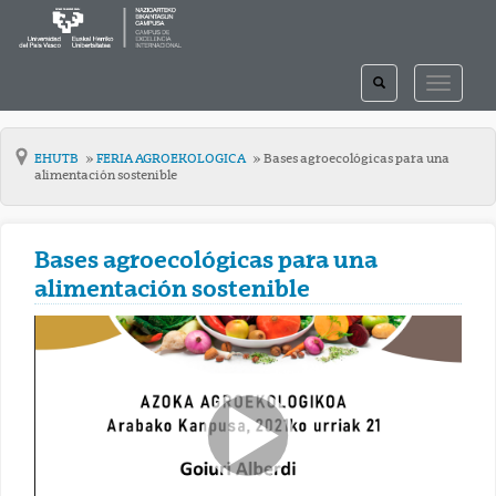
TOGGLE
TOGGLE
SEARCH
NAVIGAT
EHUTB
FERIA AGROEKOLOGICA
Bases agroecológicas para una
alimentación sostenible
Bases agroecológicas para una
alimentación sostenible