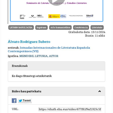
LETREN FAKULTATEA
Inguruan
Arlo humanistikoa
Conferencia
Literature
Grabaketa data: 13/11/2024
Ikusia: 11 aldiz
Álvaro Rodríguez Subero
serieak:
Jornadas Internacionales de Literatura Española
Contemporánea (VII)
Igorlea:
MENDIBIL LETURIA, AITOR
Eranskinak
Ez dago fitxategi atxikiturik
Bideo hau partekatu
URL: