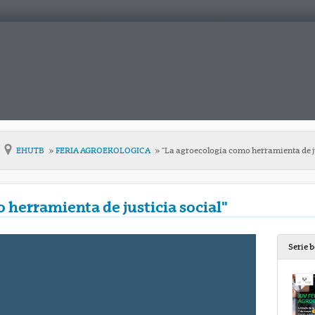
EHUTB
FERIA AGROEKOLOGICA
"La agroecología como herramienta de ju
 herramienta de justicia social"
Serie 