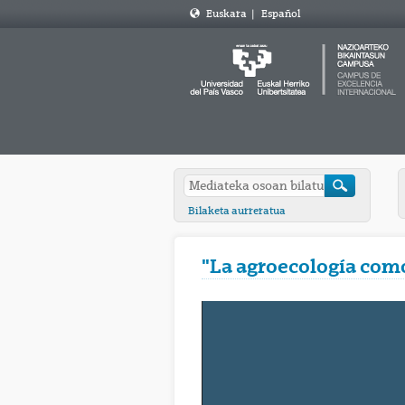
Euskara
|
Español
Bilaketa aurreratua
"La agroecología como