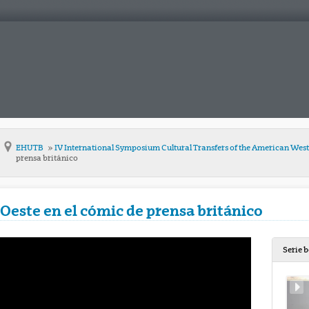
EHUTB
IV International Symposium Cultural Transfers of the American Wes
prensa británico
 Oeste en el cómic de prensa británico
Serie 