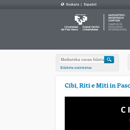
Euskara
|
Español
Bilaketa aurreratua
Cibi, Riti e Miti in Pas