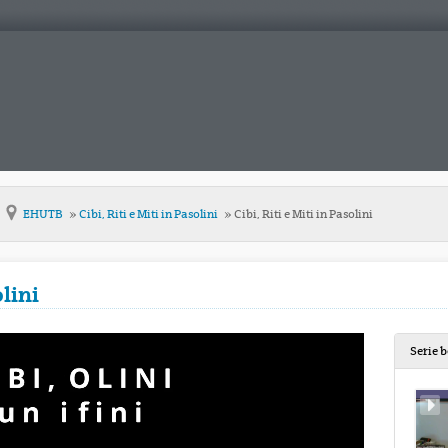
EHUTB
Cibi, Riti e Miti in Pasolini
Cibi, Riti e Miti in Pasolini
olini
Serie 