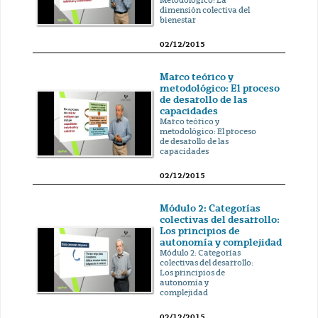
Metodológico: La
dimensión colectiva del
bienestar
02/12/2015
Marco teórico y
metodológico: El proceso
de desarollo de las
capacidades
Marco teórico y
metodológico: El proceso
de desarollo de las
capacidades
02/12/2015
Módulo 2: Categorías
colectivas del desarrollo:
Los principios de
autonomía y complejidad
Módulo 2: Categorías
colectivas del desarrollo:
Los principios de
autonomía y
complejidad
02/12/2015