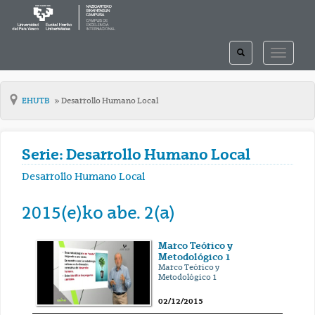
TOGGLE
TOGGLE
SEARCH
NAVIGAT
EHUTB
Desarrollo Humano Local
Serie: Desarrollo Humano Local
Desarrollo Humano Local
2015(e)ko abe. 2(a)
Marco Teórico y
Metodológico 1
Marco Teórico y
Metodológico 1
02/12/2015