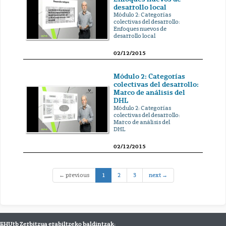
desarrollo local
Módulo 2: Categorías
colectivas del desarrollo:
Enfoques nuevos de
desarrollo local
02/12/2015
Módulo 2: Categorías
colectivas del desarrollo:
Marco de análisis del
DHL
Módulo 2: Categorías
colectivas del desarrollo:
Marco de análisis del
DHL
02/12/2015
(current)
← previous
1
2
3
next →
EHUtb Zerbitzua erabiltzeko baldintzak: