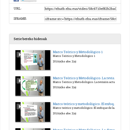
URL:
IFRAME:
Serie bereko bideoak
Marco Teórico y Metodológico 1
Marco Teórico y Metodológico 1
2015(e)ko abe. 2(a)
Marco Teórico y Metodológico: La revisión actual del bienestar
Marco Teórico y Metodológico: La revisión actual del bienestar
2015(e)ko abe. 2(a)
Marco teórico y metodológico: El enfoque de las capacidades
Marco teórico y metodológico: El enfoque de las capacidades
2015(e)ko abe. 2(a)
Marco Teórico y Metodológico: La dimensión colectiva del bienestar