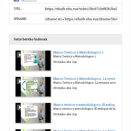
URL:
IFRAME:
Serie bereko bideoak
Marco Teórico y Metodológico 1
Marco Teórico y Metodológico 1
2015(e)ko abe. 2(a)
Marco Teórico y Metodológico: La revisión actual del bienestar
Marco Teórico y Metodológico: La revisión actual del bienestar
2015(e)ko abe. 2(a)
Marco teórico y metodológico: El enfoque de las capacidades
Marco teórico y metodológico: El enfoque de las capacidades
2015(e)ko abe. 2(a)
Marco Teórico y Metodológico: La dimensión colectiva del bienestar