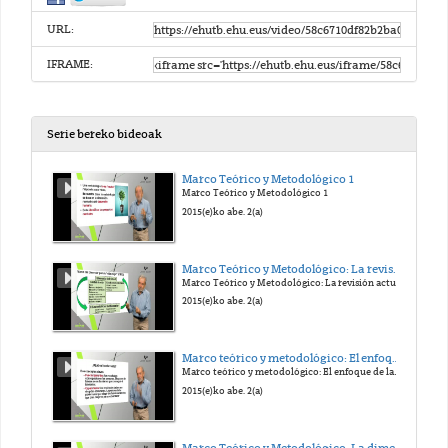
URL:
IFRAME:
Serie bereko bideoak
Marco Teórico y Metodológico 1
Marco Teórico y Metodológico 1
2015(e)ko abe. 2(a)
Marco Teórico y Metodológico: La revisión actual del bienestar
Marco Teórico y Metodológico: La revisión actual del bienestar
2015(e)ko abe. 2(a)
Marco teórico y metodológico: El enfoque de las capacidades
Marco teórico y metodológico: El enfoque de las capacidades
2015(e)ko abe. 2(a)
Marco Teórico y Metodológico: La dimensión colectiva del bienestar