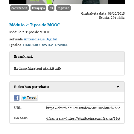
Conferencia
Pedagogia
G9
Inguruan
Grabaketa data: 06/10/2015
Ikusia: 224 aldiz
Módulo 2: Tipos de MOOC
Módulo 2: Tipos de MOOC
serieak:
Aprendizaje Digital
Igorlea:
HERRERO DAVILA, DANIEL
Eranskinak
Ez dago fitxategi atxikiturik
Bideo hau partekatu
URL:
IFRAME: