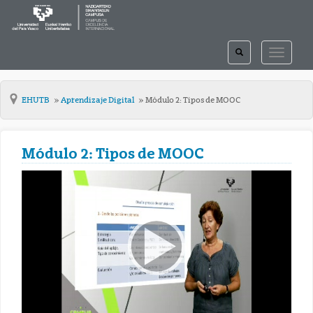
TOGGLE
TOGGLE
SEARCH
NAVIGAT
EHUTB
Aprendizaje Digital
Módulo 2: Tipos de MOOC
Módulo 2: Tipos de MOOC