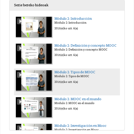
Serie bereko bideoak
Módulo 2: Introducción
Módulo 2: Introducción
2015(e)ko urr. 6(a)
Módulo 2: Definición y concepto MOOC
Módulo 2: Definición y concepto MOOC
2015(e)ko urr. 6(a)
Módulo 2: Tipos de MOOC
Módulo 2: Tipos de MOOC
2015(e)ko urr. 6(a)
Módulo 2: MOOC en el mundo
Módulo 2: MOOC en el mundo
2015(e)ko urr. 6(a)
Módulo 2: Investigación en Mooc
Módulo 2: Investigación en Mooc