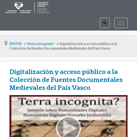
TOGGLE
TOGGLE
SEARCH
NAVIGAT
EHUTB
Terra incognita?
Digitalización y acceso público a la
Colección de Fuentes Documentales Medievales del País Vasco
Digitalización y acceso público a la
Colección de Fuentes Documentales
Medievales del País Vasco