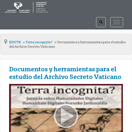
TOGGLE
TOGGLE
SEARCH
NAVIGAT
EHUTB
Terra incognita?
Documentos y herramientas para el estudio
del Archivo Secreto Vaticano
Documentos y herramientas para el
estudio del Archivo Secreto Vaticano