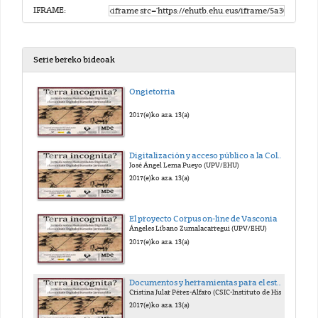
IFRAME:
Serie bereko bideoak
Ongietorria
2017(e)ko aza. 13(a)
Digitalización y acceso público a la Colección de Fuentes Documentales Medievales del País Vasco
José Ángel Lema Pueyo (UPV/EHU)
2017(e)ko aza. 13(a)
El proyecto Corpus on-line de Vasconia
Ángeles Líbano Zumalacarregui (UPV/EHU)
2017(e)ko aza. 13(a)
Documentos y herramientas para el estudio del Archivo Secreto Vaticano
Cristina Jular Pérez-Alfaro (CSIC-Instituto de Historia, CCHH)
2017(e)ko aza. 13(a)