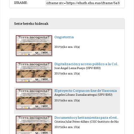
IFRAME:
Serie bereko bideoak
Ongietorria
2017(e)ko aza. 13(a)
Digitalización y acceso público a la Colección de Fuentes Documentales Medievales del País Vasco
José Ángel Lema Pueyo (UPV/EHU)
2017(e)ko aza. 13(a)
El proyecto Corpus on-line de Vasconia
Ángeles Líbano Zumalacarregui (UPV/EHU)
2017(e)ko aza. 13(a)
Documentos y herramientas para el estudio del Archivo Secreto Vaticano
Cristina Jular Pérez-Alfaro (CSIC-Instituto de Historia, CCHH)
2017(e)ko aza. 13(a)