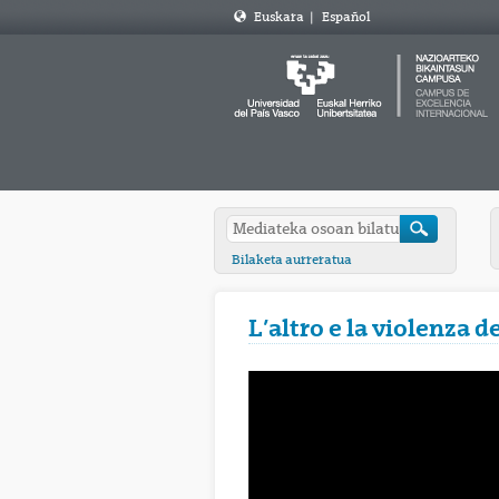
Euskara
|
Español
Bilaketa aurreratua
L’altro e la violenza d