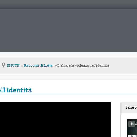
EHUTB
Racconti di Lotta
L’altro e la violenza dell’identità
ell’identità
Serie 