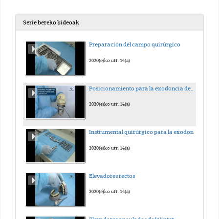
Serie bereko bideoak
Preparación del campo quirúrgico
2020(e)ko urr. 14(a)
Posicionamiento para la exodoncia dentaria
2020(e)ko urr. 14(a)
Instrumental quirúrgico para la exodoncia.
2020(e)ko urr. 14(a)
Elevadores rectos
2020(e)ko urr. 14(a)