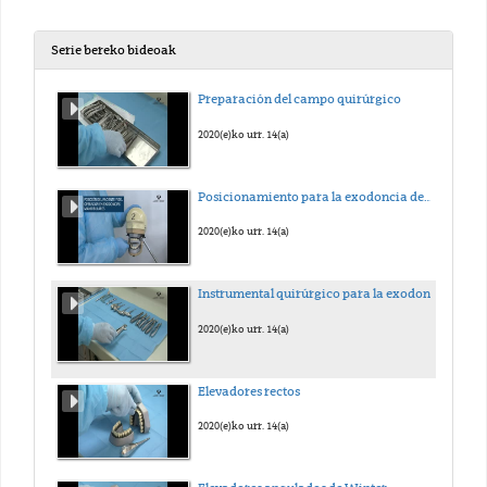
Serie bereko bideoak
Preparación del campo quirúrgico
2020(e)ko urr. 14(a)
Posicionamiento para la exodoncia dentaria
2020(e)ko urr. 14(a)
Instrumental quirúrgico para la exodoncia.
2020(e)ko urr. 14(a)
Elevadores rectos
2020(e)ko urr. 14(a)