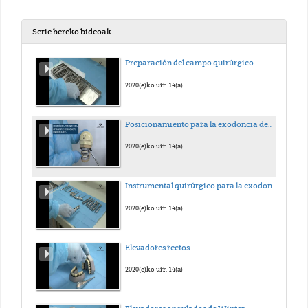
Serie bereko bideoak
Preparación del campo quirúrgico
2020(e)ko urr. 14(a)
Posicionamiento para la exodoncia dentaria
2020(e)ko urr. 14(a)
Instrumental quirúrgico para la exodoncia.
2020(e)ko urr. 14(a)
Elevadores rectos
2020(e)ko urr. 14(a)