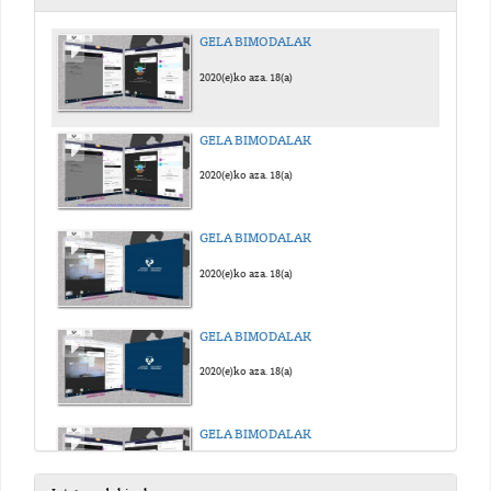
GELA BIMODALAK
2020(e)ko aza. 18(a)
GELA BIMODALAK
2020(e)ko aza. 18(a)
GELA BIMODALAK
2020(e)ko aza. 18(a)
GELA BIMODALAK
2020(e)ko aza. 18(a)
GELA BIMODALAK
2020(e)ko aza. 18(a)