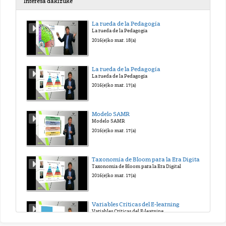
Interesa dakizuke
GELA BIMODALAK
La rueda de la Pedagogía
La rueda de la Pedagogía
2020(e)ko aza. 18(a)
2016(e)ko mar. 18(a)
GELA BIMODALAK
La rueda de la Pedagogía
La rueda de la Pedagogía
2020(e)ko aza. 18(a)
2016(e)ko mar. 17(a)
GELA BIMODALAK
Modelo SAMR
Modelo SAMR
2020(e)ko aza. 18(a)
2016(e)ko mar. 17(a)
GELA BIMODALAK
Taxonomía de Bloom para la Era Digital
Taxonomía de Bloom para la Era Digital
2020(e)ko aza. 18(a)
2016(e)ko mar. 17(a)
GELA BIMODALAK
Variables Críticas del E-learning
Variables Críticas del E-learning
2020(e)ko aza. 18(a)
2015(e)ko urr. 16(a)