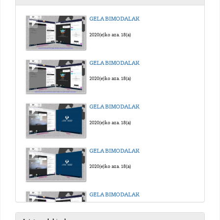
GELA BIMODALAK
2020(e)ko aza. 18(a)
GELA BIMODALAK
2020(e)ko aza. 18(a)
GELA BIMODALAK
2020(e)ko aza. 18(a)
GELA BIMODALAK
2020(e)ko aza. 18(a)
GELA BIMODALAK
2020(e)ko aza. 18(a)