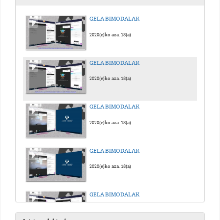
GELA BIMODALAK
2020(e)ko aza. 18(a)
GELA BIMODALAK
2020(e)ko aza. 18(a)
GELA BIMODALAK
2020(e)ko aza. 18(a)
GELA BIMODALAK
2020(e)ko aza. 18(a)
GELA BIMODALAK
2020(e)ko aza. 18(a)