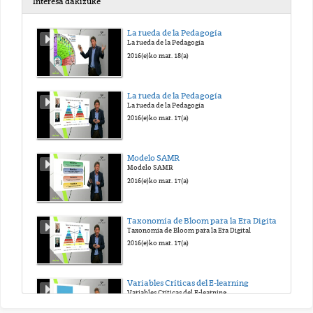
Interesa dakizuke
GELA BIMODALAK
La rueda de la Pedagogía
La rueda de la Pedagogía
2020(e)ko aza. 18(a)
2016(e)ko mar. 18(a)
GELA BIMODALAK
La rueda de la Pedagogía
La rueda de la Pedagogía
2020(e)ko aza. 18(a)
2016(e)ko mar. 17(a)
GELA BIMODALAK
Modelo SAMR
Modelo SAMR
2020(e)ko aza. 18(a)
2016(e)ko mar. 17(a)
GELA BIMODALAK
Taxonomía de Bloom para la Era Digital
Taxonomía de Bloom para la Era Digital
2020(e)ko aza. 18(a)
2016(e)ko mar. 17(a)
GELA BIMODALAK
Variables Críticas del E-learning
Variables Críticas del E-learning
2020(e)ko aza. 18(a)
2015(e)ko urr. 16(a)