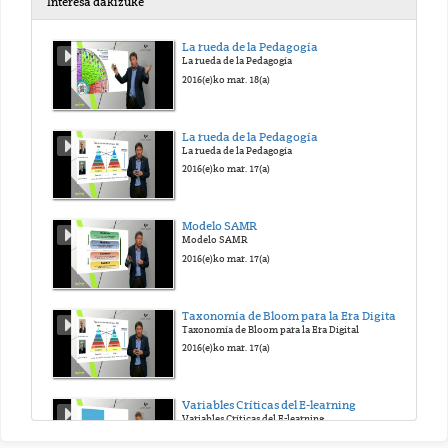
Interesa dakizuke
GELA BIMODALAK
La rueda de la Pedagogía
La rueda de la Pedagogía
2020(e)ko aza. 18(a)
2016(e)ko mar. 18(a)
GELA BIMODALAK
La rueda de la Pedagogía
La rueda de la Pedagogía
2020(e)ko aza. 18(a)
2016(e)ko mar. 17(a)
GELA BIMODALAK
Modelo SAMR
Modelo SAMR
2020(e)ko aza. 18(a)
2016(e)ko mar. 17(a)
GELA BIMODALAK
Taxonomía de Bloom para la Era Digital
Taxonomía de Bloom para la Era Digital
2020(e)ko aza. 18(a)
2016(e)ko mar. 17(a)
GELA BIMODALAK
Variables Críticas del E-learning
Variables Críticas del E-learning
2020(e)ko aza. 18(a)
2015(e)ko urr. 16(a)