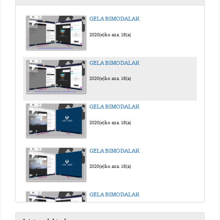
GELA BIMODALAK
2020(e)ko aza. 18(a)
GELA BIMODALAK
2020(e)ko aza. 18(a)
GELA BIMODALAK
2020(e)ko aza. 18(a)
GELA BIMODALAK
2020(e)ko aza. 18(a)
GELA BIMODALAK
2020(e)ko aza. 18(a)