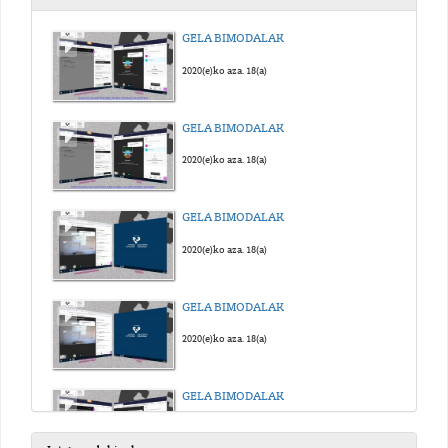
GELA BIMODALAK
2020(e)ko aza. 18(a)
GELA BIMODALAK
2020(e)ko aza. 18(a)
GELA BIMODALAK
2020(e)ko aza. 18(a)
GELA BIMODALAK
2020(e)ko aza. 18(a)
GELA BIMODALAK
2020(e)ko aza. 18(a)