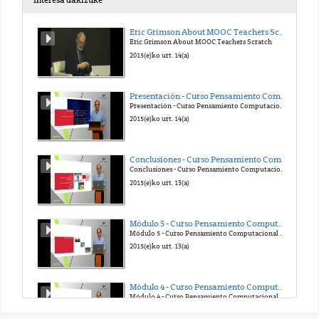
Interesa dakizuke
Transferentzia funtzioa
Eric Grimson About MOOC Teachers Scratch
Eric Grimson About MOOC Teachers Scratch
2021(e)ko urr. 15(a)
2015(e)ko urt. 14(a)
Indar kontraelektroeragilea
Presentación - Curso Pensamiento Computacional en la Escuela
Presentación - Curso Pensamiento Computacional en la Escuela
2021(e)ko urr. 15(a)
2015(e)ko urt. 14(a)
PID
Conclusiones - Curso Pensamiento Computacional en la Escuela
Conclusiones - Curso Pensamiento Computacional en la Escuela
2021(e)ko urr. 15(a)
2015(e)ko urt. 13(a)
Libreriak II
Módulo 5 - Curso Pensamiento Computacional en la Escuela
Módulo 5 - Curso Pensamiento Computacional en la Escuela
2021(e)ko urr. 15(a)
2015(e)ko urt. 13(a)
Módulo 4 - Curso Pensamiento Computacional en la Escuela
Módulo 4 - Curso Pensamiento Computacional en la Escuela
2015(e)ko urt. 13(a)