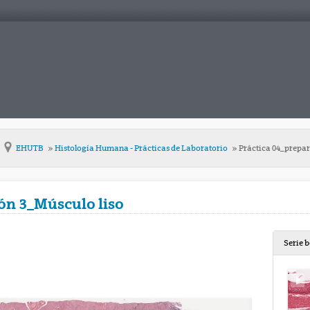
EHUTB
Histología Humana - Prácticas de Laboratorio
Práctica 04_prepar
ón 3_Músculo liso
Serie 