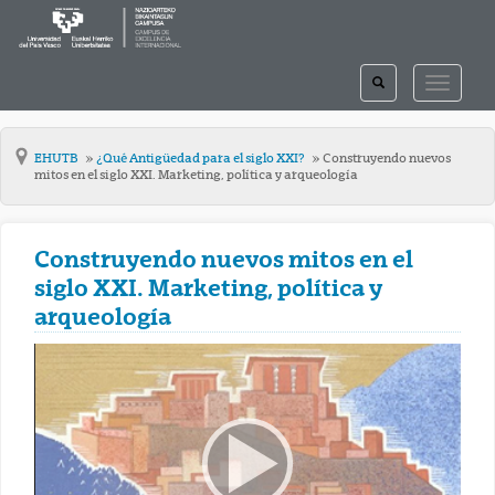
TOGGLE
TOGGLE
SEARCH
NAVIGAT
EHUTB
¿Qué Antigüedad para el siglo XXI?
Construyendo nuevos
mitos en el siglo XXI. Marketing, política y arqueología
Construyendo nuevos mitos en el
siglo XXI. Marketing, política y
arqueología