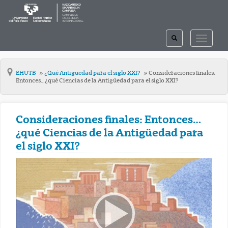
TOGGLE
TOGGLE
SEARCH
NAVIGAT
EHUTB
¿Qué Antigüedad para el siglo XXI?
Consideraciones finales:
Entonces…¿qué Ciencias de la Antigüedad para el siglo XXI?
Consideraciones finales: Entonces…
¿qué Ciencias de la Antigüedad para
el siglo XXI?