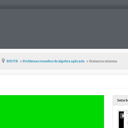
EHUTB
Problemas resueltos de álgebra aplicada
Distancia mínima
Serie 