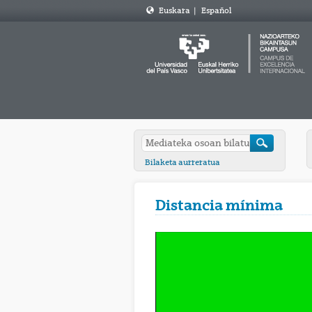
Euskara
|
Español
Bilaketa aurreratua
Distancia mínima