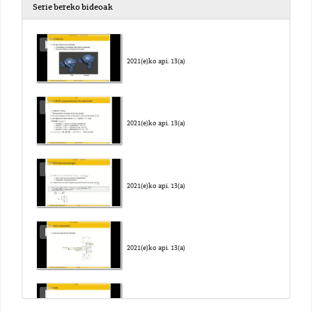
Serie bereko bideoak
2021(e)ko api. 13(a)
2021(e)ko api. 13(a)
2021(e)ko api. 13(a)
2021(e)ko api. 13(a)
2021(e)ko api. 13(a)