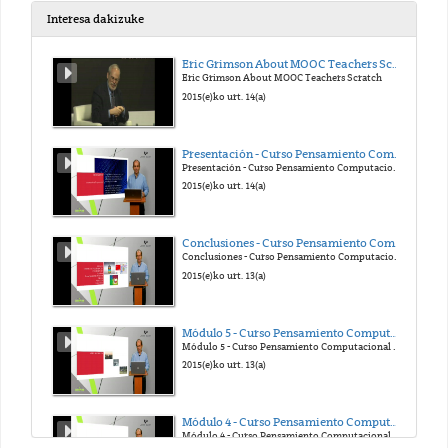
Interesa dakizuke
Eric Grimson About MOOC Teachers Scratch
Eric Grimson About MOOC Teachers Scratch
2021(e)ko api. 13(a)
2015(e)ko urt. 14(a)
Presentación - Curso Pensamiento Computacional en la Escuela
Presentación - Curso Pensamiento Computacional en la Escuela
2021(e)ko api. 13(a)
2015(e)ko urt. 14(a)
Conclusiones - Curso Pensamiento Computacional en la Escuela
Conclusiones - Curso Pensamiento Computacional en la Escuela
2021(e)ko api. 13(a)
2015(e)ko urt. 13(a)
Módulo 5 - Curso Pensamiento Computacional en la Escuela
Módulo 5 - Curso Pensamiento Computacional en la Escuela
2021(e)ko api. 13(a)
2015(e)ko urt. 13(a)
Módulo 4 - Curso Pensamiento Computacional en la Escuela
Módulo 4 - Curso Pensamiento Computacional en la Escuela
2021(e)ko api. 15(a)