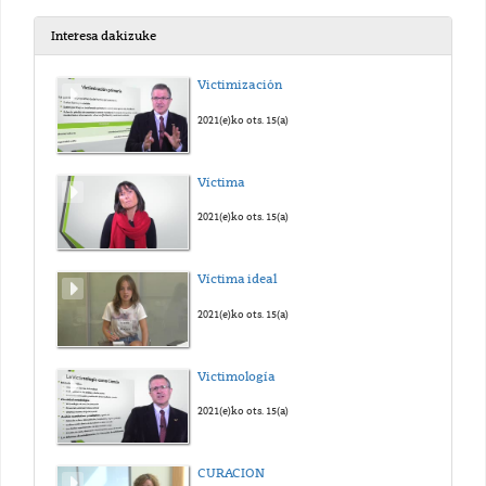
Interesa dakizuke
Victimización
2021(e)ko ots. 15(a)
Víctima
2021(e)ko ots. 15(a)
Víctima ideal
2021(e)ko ots. 15(a)
Victimología
2021(e)ko ots. 15(a)
CURACION