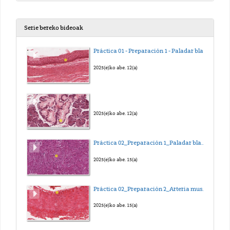
Serie bereko bideoak
Práctica 01 - Preparación 1 - Paladar blando
2025(e)ko abe. 12(a)
2025(e)ko abe. 12(a)
Práctica 02_Preparación 1_Paladar blando de conejo
2025(e)ko abe. 15(a)
Práctica 02_Preparación 2_Arteria muscular
2025(e)ko abe. 15(a)