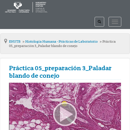
TOGGLE
TOGGLE
SEARCH
NAVIGAT
EHUTB
Histología Humana - Prácticas de Laboratorio
Práctica
05_preparación 3_Paladar blando de conejo
Práctica 05_preparación 3_Paladar
blando de conejo