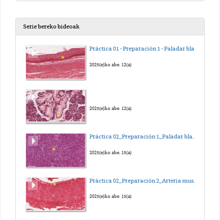
Serie bereko bideoak
Práctica 01 - Preparación 1 - Paladar blando
2025(e)ko abe. 12(a)
2025(e)ko abe. 12(a)
Práctica 02_Preparación 1_Paladar blando de conejo
2025(e)ko abe. 15(a)
Práctica 02_Preparación 2_Arteria muscular
2025(e)ko abe. 15(a)