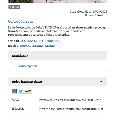
Noticias
Grabaketa data: 28/03/2025
Ikusia: 794 aldiz
Conoce la Sede
La Sede electrónica de la UPV/EHU es el portal en el que puedes acceder,
tramitar y conocer toda la información relacionada con
procedimientos y servicios de la Universidad.
serieak:
EGOITZA ELEKTRONIKOA 1
Igorlea:
BURGOA SERNA, AMAIA
Eranskinak
Transcripción
Bideo hau partekatu
URL:
IFRAME: