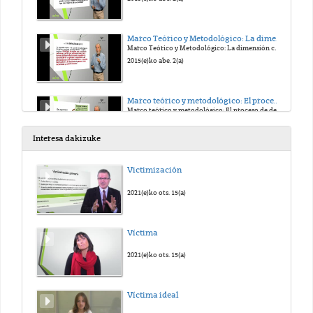
Marco Teórico y Metodológico: La dimensión colectiva del bienestar
Marco Teórico y Metodológico: La dimensión colectiva del bienestar
2015(e)ko abe. 2(a)
Marco teórico y metodológico: El proceso de desarollo de las capacidades
Marco teórico y metodológico: El proceso de desarollo de las capacidades
2015(e)ko abe. 2(a)
Interesa dakizuke
Módulo 2: Categorías colectivas del desarrollo: Los principios de autonomía y complejidad
Victimización
Módulo 2: Categorías colectivas del desarrollo: Los principios de autonomía y complejidad
2015(e)ko abe. 2(a)
2021(e)ko ots. 15(a)
Módulo 2: Categorías colectivas del desarrollo: El principio de complejidad
Víctima
Módulo 2: Categorías colectivas del desarrollo: El principio de complejidad
2015(e)ko abe. 2(a)
2021(e)ko ots. 15(a)
Módulo 2: Categorías colectivas del desarrollo: Las capacidades colectivas
Víctima ideal
Módulo 2: Categorías colectivas del desarrollo: Las capacidades colectivas
2015(e)ko abe. 2(a)