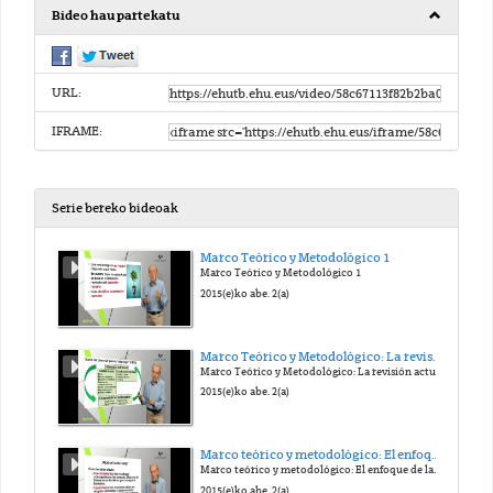
Bideo hau partekatu
URL:
IFRAME:
Serie bereko bideoak
Marco Teórico y Metodológico 1
Marco Teórico y Metodológico 1
2015(e)ko abe. 2(a)
Marco Teórico y Metodológico: La revisión actual del bienestar
Marco Teórico y Metodológico: La revisión actual del bienestar
2015(e)ko abe. 2(a)
Marco teórico y metodológico: El enfoque de las capacidades
Marco teórico y metodológico: El enfoque de las capacidades
2015(e)ko abe. 2(a)