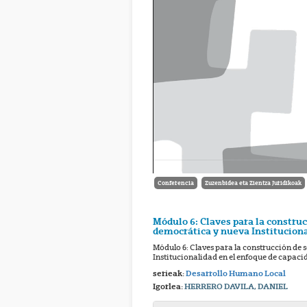
Conferencia
Zuzenbidea eta Zientza Juridikoak
Módulo 6: Claves para la constru
democrática y nueva Instituciona
Módulo 6: Claves para la construcción de
Institucionalidad en el enfoque de capaci
serieak:
Desarrollo Humano Local
Igorlea:
HERRERO DAVILA, DANIEL