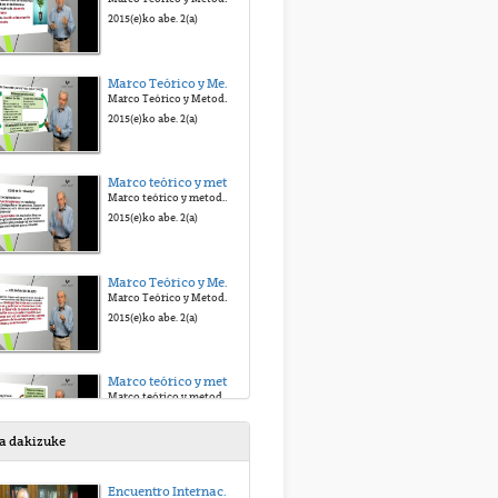
2015(e)ko abe. 2(a)
Marco Teórico y Metodológico: La revisión actual del bienestar
Marco Teórico y Metodológico: La revisión actual del bienestar
2015(e)ko abe. 2(a)
Marco teórico y metodológico: El enfoque de las capacidades
Marco teórico y metodológico: El enfoque de las capacidades
2015(e)ko abe. 2(a)
Marco Teórico y Metodológico: La dimensión colectiva del bienestar
Marco Teórico y Metodológico: La dimensión colectiva del bienestar
2015(e)ko abe. 2(a)
Marco teórico y metodológico: El proceso de desarollo de las capacidades
Marco teórico y metodológico: El proceso de desarollo de las capacidades
2015(e)ko abe. 2(a)
sa dakizuke
Módulo 2: Categorías colectivas del desarrollo: Los principios de autonomía y complejidad
Encuentro Internacional Hacia una Justicia Victimal. Homenaje al Prof. Antonio Beristain
Módulo 2: Categorías colectivas del desarrollo: Los principios de autonomía y complejidad