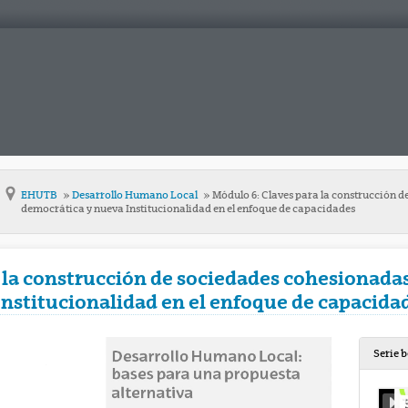
EHUTB
Desarrollo Humano Local
Módulo 6: Claves para la construcción d
democrática y nueva Institucionalidad en el enfoque de capacidades
 la construcción de sociedades cohesionadas
nstitucionalidad en el enfoque de capacida
Serie 