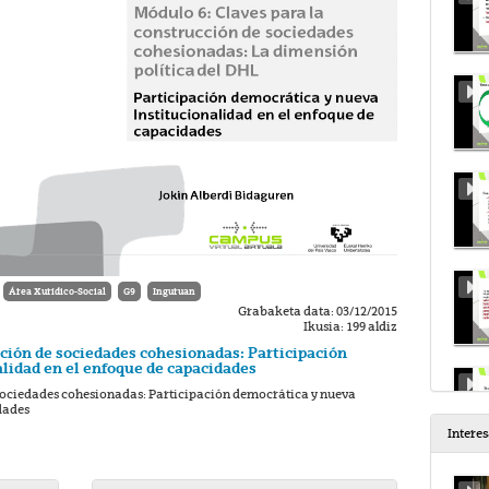
Área Xurídico-Social
G9
Inguruan
Grabaketa data: 03/12/2015
Ikusia: 199 aldiz
cción de sociedades cohesionadas: Participación
lidad en el enfoque de capacidades
 sociedades cohesionadas: Participación democrática y nueva
dades
Intere